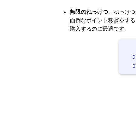
無限のねっけつ
。ねっけつ
面倒なポイント稼ぎをする
購入するのに最適です。
D
0