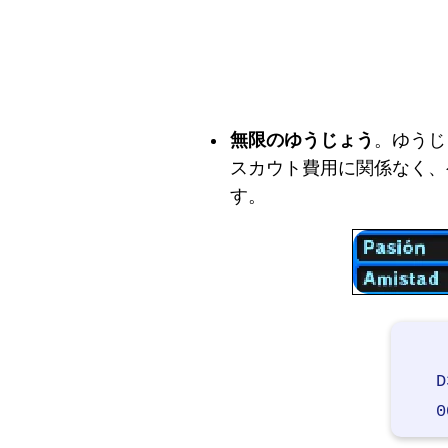
無限のゆうじょう
。ゆうじ
スカウト費用に関係なく、
す。
D
0