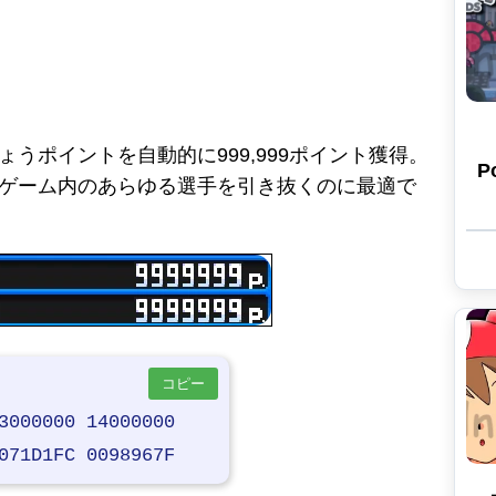
ょうポイントを自動的に999,999ポイント獲得。
P
ゲーム内のあらゆる選手を引き抜くのに最適で
コピー
3000000 14000000
071D1FC 0098967F