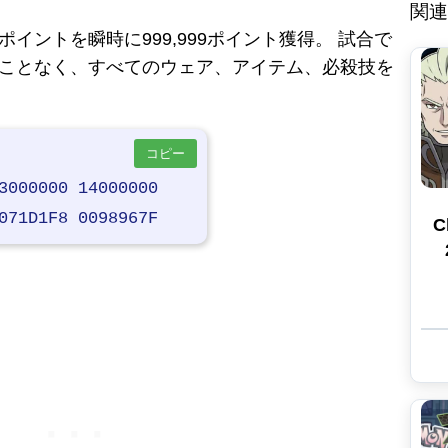
関連
ポイントを瞬時に999,999ポイント獲得。 試合で
ことなく、すべてのウェア、アイテム、必殺技を
コピー
3000000 14000000
071D1F8 0098967F
C