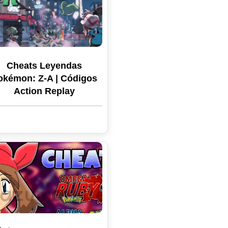
Cheats Leyendas
okémon: Z-A | Códigos
Action Replay