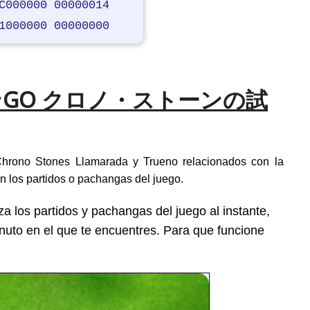
C000000 00000014
1000000 00000000
GO クロノ・ストーンの試
hrono Stones Llamarada y Trueno relacionados con la
n los partidos o pachangas del juego.
iza los partidos y pachangas del juego al instante,
uto en el que te encuentres. Para que funcione