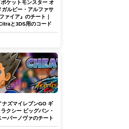
『ポケットモンスター オ
メガルビー・アルファサ
ファイア』のチート｜
Citraと3DS用のコード
イナズマイレブンGO ギ
ャラクシー ビッグバン・
スーパーノヴァのチート