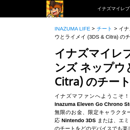
イナズマイレブ
INAZUMA LIFE
>
チート
>
イナ
ウとライメイ (3DS & Citra) 
イナズマイレブ
ンズ ネップウと
Citra) のチー
イナズマファンへようこそ
Inazuma Eleven Go Chrono St
無限のお金、限定キャラクタ
応
Nintendo 3DS
または、エミ
のチートをどのデバイスでも楽