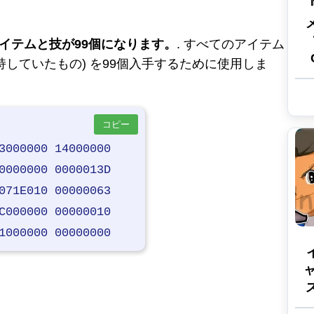
イテムと技が99個になります。
. すべてのアイテム
持していたもの) を99個入手するために使用しま
コピー
3000000 14000000
0000000 0000013D
071E010 00000063
C000000 00000010
1000000 00000000