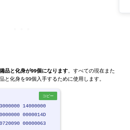
備品と化身が99個になります
。すべての現在また
品と化身を99個入手するために使用します。
コピー
3000000 14000000
0000000 0000014D
0720090 00000063