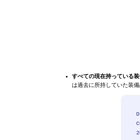
すべての現在持っている装
は過去に所持していた装備
D
C
2