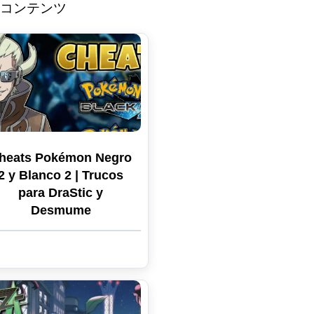
コンテンツ
heats Pokémon Negro
2 y Blanco 2 | Trucos
para DraStic y
Desmume