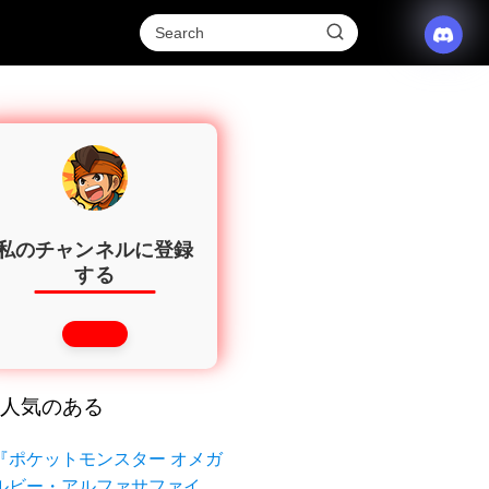
私のチャンネルに登録
する
人気のある
『ポケットモンスター オメガ
ルビー・アルファサファイ