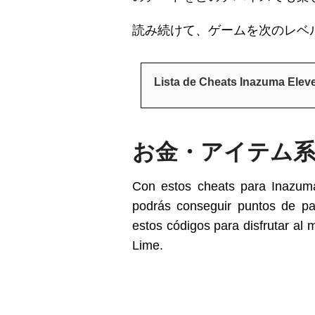
読み続けて、ゲームを次のレベル
Lista de Cheats Inazuma Ele
お金・アイテム
Con estos cheats para Inazu
podrás conseguir puntos de pasi
estos códigos para disfrutar al
Lime.