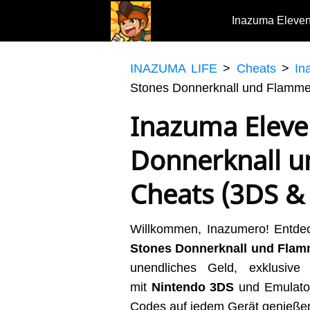
Inazuma Eleve
INAZUMA LIFE
>
Cheats
>
In
Stones Donnerknall und Flamme
Inazuma Eleve
Donnerknall 
Cheats (3DS & 
Willkommen, Inazumero! Entde
Stones Donnerknall und Flam
unendliches Geld, exklusive
mit
Nintendo 3DS
und Emulato
Codes auf jedem Gerät genießen