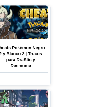
heats Pokémon Negro
2 y Blanco 2 | Trucos
para DraStic y
Desmume