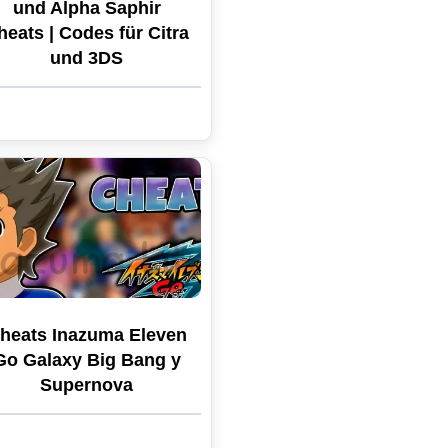
und Alpha Saphir
heats | Codes für Citra
und 3DS
heats Inazuma Eleven
Go Galaxy Big Bang y
Supernova