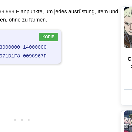
999 999 Elanpunkte, um jedes ausrüstung, Item und
fen, ohne zu farmen.
KOPIE
3000000 14000000
071D1F8 0098967F
C