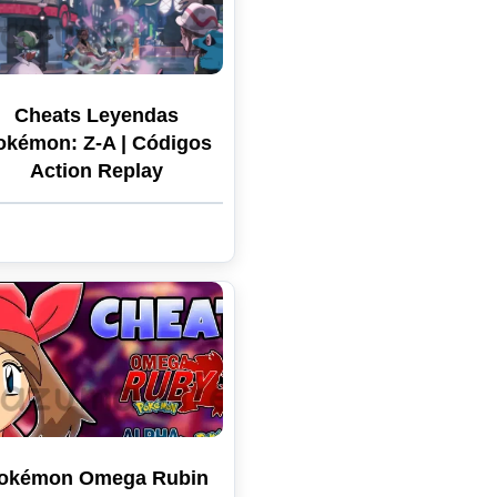
Cheats Leyendas
okémon: Z-A | Códigos
Action Replay
okémon Omega Rubin