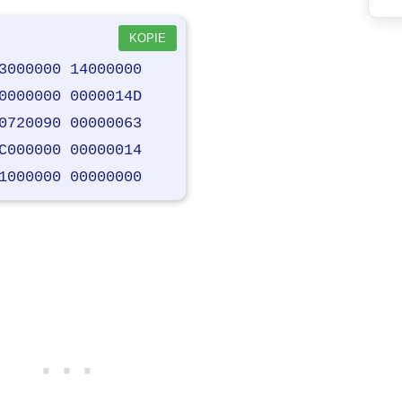
KOPIE
3000000 14000000
0000000 0000014D
0720090 00000063
C000000 00000014
1000000 00000000