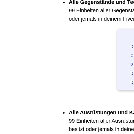
Alle Gegenstände und Tec
99 Einheiten aller Gegenst
oder jemals in deinem Inven
D
C
2
D
D
Alle Ausrüstungen und Ka
99 Einheiten aller Ausrüstu
besitzt oder jemals in dein