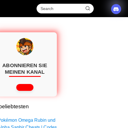
ABONNIEREN SIE
MEINEN KANAL
eliebtesten
Pokémon Omega Rubin und
lpha Saphir Cheats | Codes