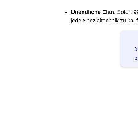
Unendliche Elan
. Sofort 
jede Spezialtechnik zu kau
D
0