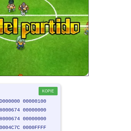
KOPIE
D000000 00000100
8000674 00000000
8000674 00000000
0004C7C 0000FFFF