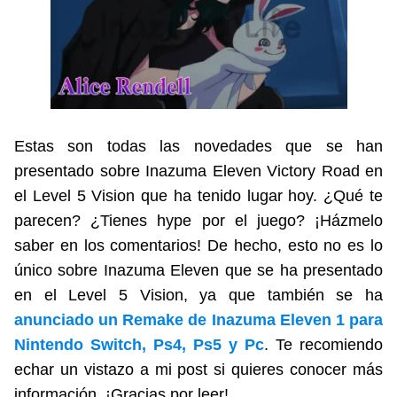
Estas son todas las novedades que se han
presentado sobre Inazuma Eleven Victory Road en
el Level 5 Vision que ha tenido lugar hoy. ¿Qué te
parecen? ¿Tienes hype por el juego? ¡Házmelo
saber en los comentarios! De hecho, esto no es lo
único sobre Inazuma Eleven que se ha presentado
en el Level 5 Vision, ya que también se ha
anunciado un Remake de Inazuma Eleven 1 para
Nintendo Switch, Ps4, Ps5 y Pc
. Te recomiendo
echar un vistazo a mi post si quieres conocer más
información. ¡Gracias por leer!