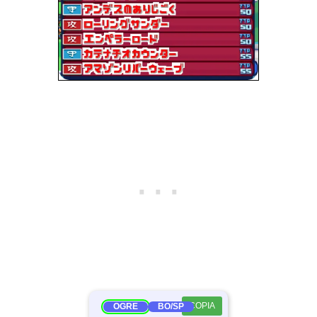
220A093E 00000063
220A0940 00000063
220A0942 00000063
220A0944 00000063
220A0946 00000063
220A0948 00000063
220A094A 00000063
220A094C 00000063
220A094E 00000063
220A0950 00000063
220A0952 00000063
220A0954 00000063
220A0956 00000063
220A0958 00000063
120A095A 00006363
COPIA
OGRE
BO/SP