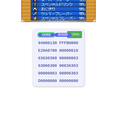
COPIA
OGRE
BO/SP
94000130 FFFB0000
E20A0700 00000018
63636300 00000063
63006300 00636363
00000063 00006363
D0000000 00000000