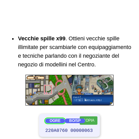
Vecchie spille x99
. Ottieni vecchie spille
illimitate per scambiarle con equipaggiamento
e tecniche parlando con il negoziante del
negozio di modellini nel Centro.
COPIA
OGRE
BO/SP
220A0760 00000063