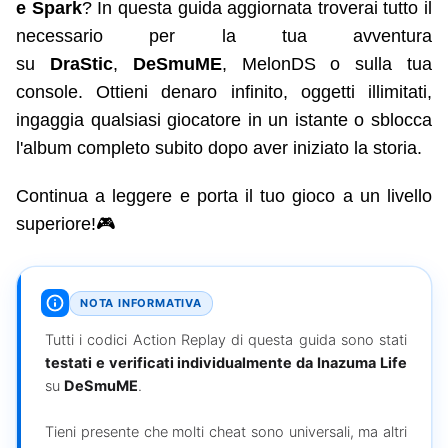
e Spark
? In questa guida aggiornata troverai tutto il
necessario per la tua avventura
su
DraStic
,
DeSmuME
, MelonDS o sulla tua
console. Ottieni denaro infinito, oggetti illimitati,
ingaggia qualsiasi giocatore in un istante o sblocca
l'album completo subito dopo aver iniziato la storia.
Continua a leggere e porta il tuo gioco a un livello
superiore!🎮
NOTA INFORMATIVA
Tutti i codici Action Replay di questa guida sono stati
testati e verificati individualmente da Inazuma Life
su
DeSmuME
.
Tieni presente che molti cheat sono universali, ma altri