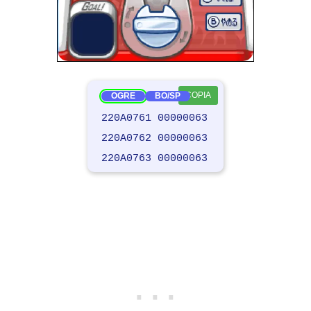
COPIA
OGRE
BO/SP
220A0761 00000063
220A0762 00000063
220A0763 00000063