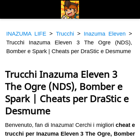
INAZUMA LIFE
>
Trucchi
>
Inazuma Eleven
>
Trucchi Inazuma Eleven 3 The Ogre (NDS),
Bomber e Spark | Cheats per DraStic e Desmume
Trucchi Inazuma Eleven 3
The Ogre (NDS), Bomber e
Spark | Cheats per DraStic e
Desmume
Benvenuto, fan di Inazuma! Cerchi i migliori
cheat e
trucchi per Inazuma Eleven 3 The Ogre, Bomber