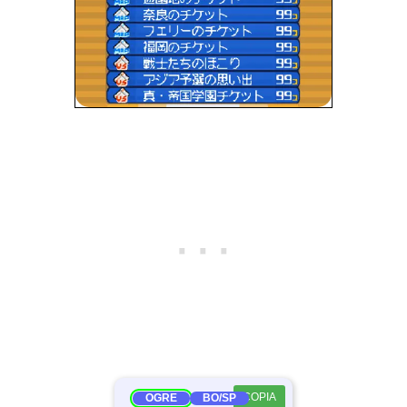
COPIA
OGRE
BO/SP