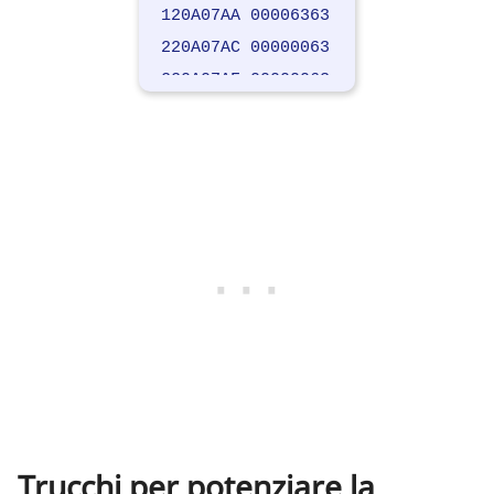
120A07AA 00006363
220A07AC 00000063
220A07AF 00000063
220A07B1 00000063
220A07B9 00000063
120A07BA 00006363
020A07BC 63636363
120A07C0 00006363
220A07C2 00000063
220A07C9 00000063
120A07CA 00006363
120A07CC 00006363
120A07CE 00006363
020A07D0 63636363
120A07D4 00006363
Trucchi per potenziare la