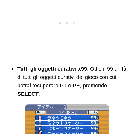
Tutti gli oggetti curativi x99
. Ottieni 99 unità
di tutti gli oggetti curativi del gioco con cui
potrai recuperare PT e PE, premendo
SELECT
.