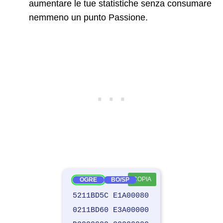
aumentare le tue statistiche senza consumare
nemmeno un punto Passione.
COPIA
OGRE
BO/SP
5211BD5C E1A00080
0211BD60 E3A00000