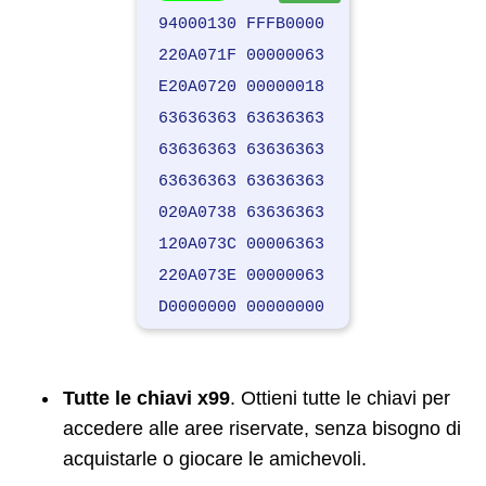
94000130 FFFB0000
220A071F 00000063
E20A0720 00000018
63636363 63636363
63636363 63636363
63636363 63636363
020A0738 63636363
120A073C 00006363
220A073E 00000063
D0000000 00000000
Tutte le chiavi x99
. Ottieni tutte le chiavi per
accedere alle aree riservate, senza bisogno di
acquistarle o giocare le amichevoli.