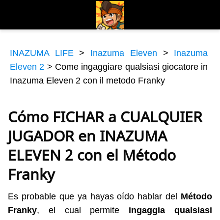
INAZUMA LIFE
>
Inazuma Eleven
>
Inazuma
Eleven 2
>
Come ingaggiare qualsiasi giocatore in
Inazuma Eleven 2 con il metodo Franky
Cómo FICHAR a CUALQUIER
JUGADOR en INAZUMA
ELEVEN 2 con el Método
Franky
Es probable que ya hayas oído hablar del
Método
Franky
, el cual permite
ingaggia qualsiasi