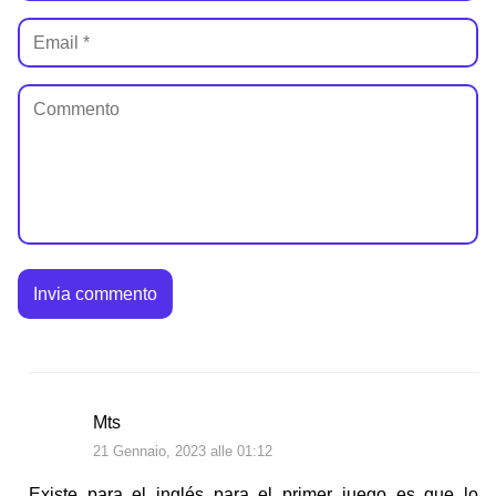
Mts
21 Gennaio, 2023 alle 01:12
Existe para el inglés para el primer juego es que lo