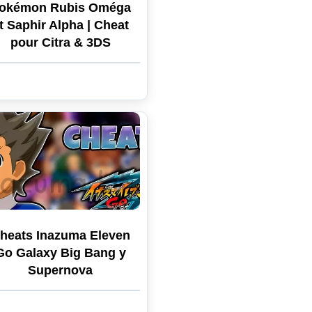
okémon Rubis Oméga
t Saphir Alpha | Cheat
pour Citra & 3DS
heats Inazuma Eleven
Go Galaxy Big Bang y
Supernova