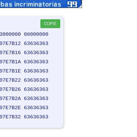
COPIE
3000000 08000000
07E7B12 63636363
07E7B16 63636363
07E7B1A 63636363
07E7B1E 63636363
07E7B22 63636363
07E7B26 63636363
07E7B2A 63636363
07E7B2E 63636363
07E7B32 63636363
07E7B36 63636363
07E7B3A 63636363