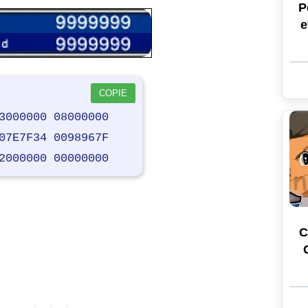
P
e
COPIE
3000000 08000000
07E7F34 0098967F
2000000 00000000
C