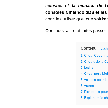
célestes et la menace de l'
consoles Nintendo 3DS et les
donc les utiliser quel que soit l'
Continuez à lire et faites passer
Contenu
cach
1
Cheat Code Inaz
2
Cheats de la C
3
Lutins
4
Cheat para Mej
5
Astuces pour l
6
Autres
7
Fichier .txt pou
8
Explora más ch