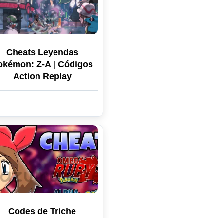
Cheats Leyendas
okémon: Z-A | Códigos
Action Replay
Codes de Triche