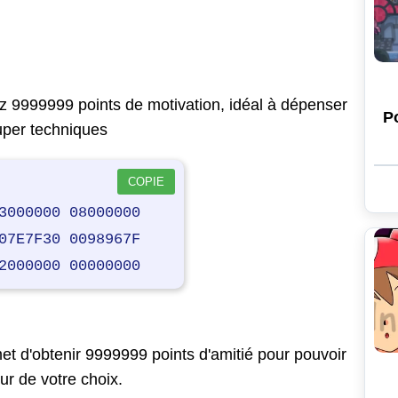
z 9999999 points de motivation, idéal à dépenser
P
uper techniques
COPIE
3000000 08000000
07E7F30 0098967F
2000000 00000000
met d'obtenir 9999999 points d'amitié pour pouvoir
ur de votre choix.