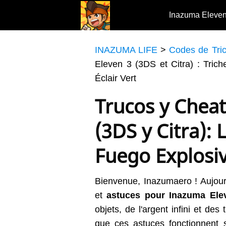
Inazuma Eleve
INAZUMA LIFE
>
Codes de Tri
Eleven 3 (3DS et Citra) : Tric
Éclair Vert
Trucos y Chea
(3DS y Citra):
Fuego Explosiv
Bienvenue, Inazumaero ! Aujour
et
astuces pour Inazuma Ele
objets, de l'argent infini et de
que ces astuces fonctionnent 