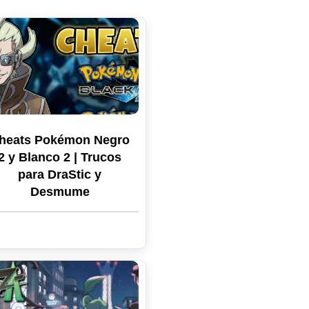
heats Pokémon Negro
2 y Blanco 2 | Trucos
para DraStic y
Desmume