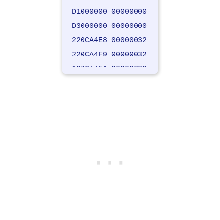
D1000000 00000000
D3000000 00000000
220CA4E8 00000032
220CA4F9 00000032
120CA4FA 00003232
D2000000 00000000
C0000000 00000003
020CA4FE 32323232
DC000000 00000004
D1000000 00000000
D3000000 00000000
120CA50C 00003232
220CA517 00000032
220CA521 00000032
120CA522 00003232