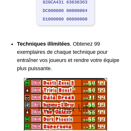
020CA431 63636363
DC000000 00000004
D1000000 00000000
Techniques illimitées
. Obtenez 99
exemplaires de chaque technique pour
entraîner vos joueurs et rendre votre équipe
plus puissante.