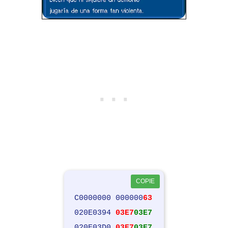
COPIE
C0000000 000000
63
020E0394
03E7
03E7
020E03D0
03E7
03E7