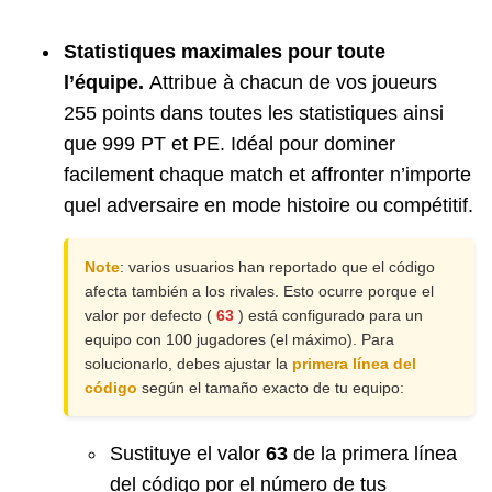
Statistiques maximales pour toute
l’équipe.
Attribue à chacun de vos joueurs
255 points dans toutes les statistiques ainsi
que 999 PT et PE. Idéal pour dominer
facilement chaque match et affronter n’importe
quel adversaire en mode histoire ou compétitif.
Note
: varios usuarios han reportado que el código
afecta también a los rivales. Esto ocurre porque el
valor por defecto (
63
) está configurado para un
equipo con 100 jugadores (el máximo). Para
solucionarlo, debes ajustar la
primera línea del
código
según el tamaño exacto de tu equipo:
Sustituye el valor
63
de la primera línea
del código por el número de tus