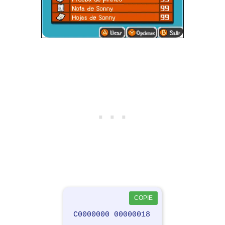
COPIE
C0000000 00000018