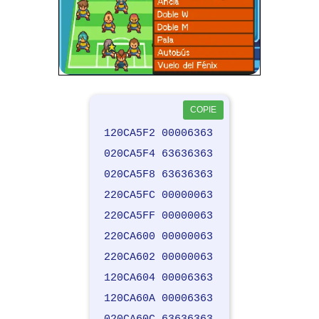
COPIE
120CA5F2 00006363
020CA5F4 63636363
020CA5F8 63636363
220CA5FC 00000063
220CA5FF 00000063
220CA600 00000063
220CA602 00000063
120CA604 00006363
120CA60A 00006363