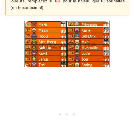
joueurs, remplacez le
63
pour le niveau que tu souhaites
(en hexadécimal).