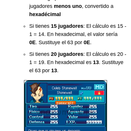
jugadores
menos uno
, convertido a
hexadécimal
Si tienes
15 jugadores
: El cálculo es 15 -
1 = 14. En hexadecimal, el valor sería
0E
. Sustituye el 63 por
0E
.
Si tienes
20 jugadores
: El cálculo es 20 -
1 = 19. En hexadecimal es
13
. Sustituye
el 63 por
13
.