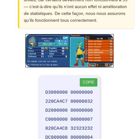
— c’est-à-dire qu’ils n’ont aucun effet ni amélioration
de statistiques. De cette façon, nous nous assurons
qu’ils fonctionnent tous correctement.
COPIE
D3000000 00000000
220CA4C7 00000032
D2000000 00000000
C0000000 00000007
020CA4C8 32323232
DC000000 00000004