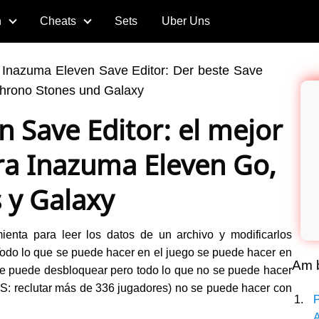
n
Cheats
Sets
Uber Uns
>
Inazuma Eleven Save Editor: Der beste Save
Chrono Stones und Galaxy
 Save Editor: el mejor
ra Inazuma Eleven Go,
 y Galaxy
enta para leer los datos de un archivo y modificarlos
 Todo lo que se puede hacer en el juego se puede hacer en
Am b
l se puede desbloquear pero todo lo que no se puede hacer
CS: reclutar más de 336 jugadores) no se puede hacer con
A