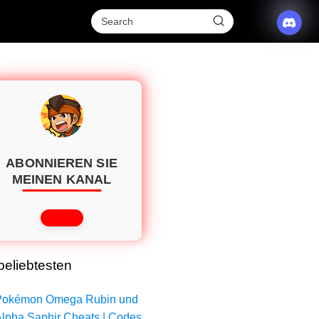
ABONNIEREN SIE
MEINEN KANAL
eliebtesten
Pokémon Omega Rubin und
lpha Saphir Cheats | Codes