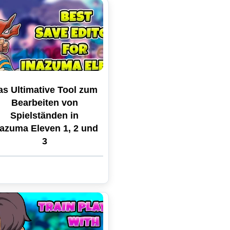
as Ultimative Tool zum
Bearbeiten von
Spielständen in
nazuma Eleven 1, 2 und
3