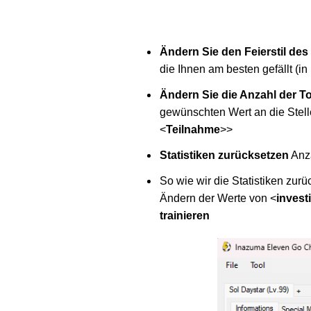
Ändern Sie den Feierstil des
die Ihnen am besten gefällt (in
Ändern Sie die Anzahl der T
gewünschten Wert an die Stelle
<
Teilnahme
>>
Statistiken zurücksetzen
Anza
So wie wir die Statistiken zu
Ändern der Werte von <
invest
trainieren