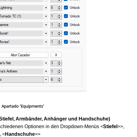
Apartado 'Equipments'
(Stiefel, Armbänder, Anhänger und Handschuhe)
schiedenen Optionen in den Dropdown-Menüs <
Stiefel
>>,
, <
Handschuhe
>>