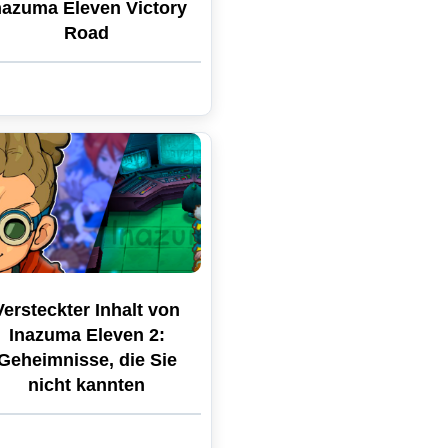
nazuma Eleven Victory
Road
Versteckter Inhalt von
Inazuma Eleven 2:
Geheimnisse, die Sie
nicht kannten