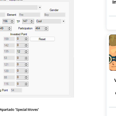
I
Apartado 'Special Moves'