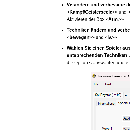
Verändere und verbessere de
<
Kampf/Geisterseele
>> und 
Aktivieren der Box <
Arm.
>>
Techniken ändern und verb
<
bewegen
>> und <
lv.
>>
Wählen Sie einen Spieler aus
entsprechenden Techniken u
die Option < auswählen und e