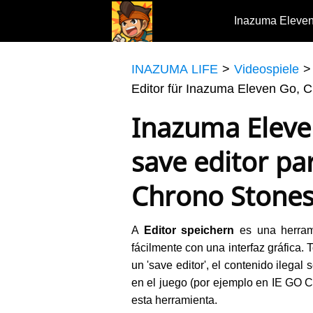
Inazuma Eleve
INAZUMA LIFE
>
Videospiele
Editor für Inazuma Eleven Go, 
Inazuma Eleven
save editor pa
Chrono Stones
A
Editor speichern
es una herrami
fácilmente con una interfaz gráfica.
un 'save editor', el contenido ilega
en el juego (por ejemplo en IE GO 
esta herramienta.