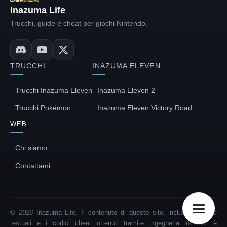
Inazuma Life
Trucchi, guide e cheat per giochi Nintendo.
TRUCCHI
INAZUMA ELEVEN
Trucchi Inazuma Eleven
Inazuma Eleven 2
Trucchi Pokémon
Inazuma Eleven Victory Road
WEB
Chi siamo
Contattami
日本語
Français
©
2026
Inazuma Life. Il contenuto di questo sito, incluse le guide
Deutsch
testuali e i codici cheat ottenuti tramite ingegneria inversa, è