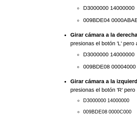
D3000000 14000000
009BDE04 0000ABA
Girar cámara a la derech
presionas el botón 'L' per
D3000000 14000000
009BDE08 00004000
Girar cámara a la izquier
presionas el botón 'R' per
D3000000 14000000
009BDE08 0000C000