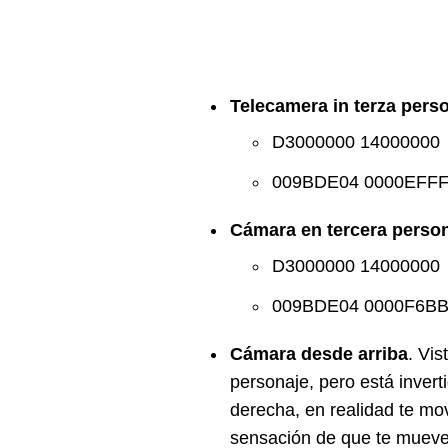
Telecamera in terza pers
D3000000 14000000
009BDE04 0000EFF
Cámara en tercera perso
D3000000 14000000
009BDE04 0000F6B
Cámara desde arriba
. Vis
personaje, pero está invert
derecha, en realidad te mo
sensación de que te mueves 