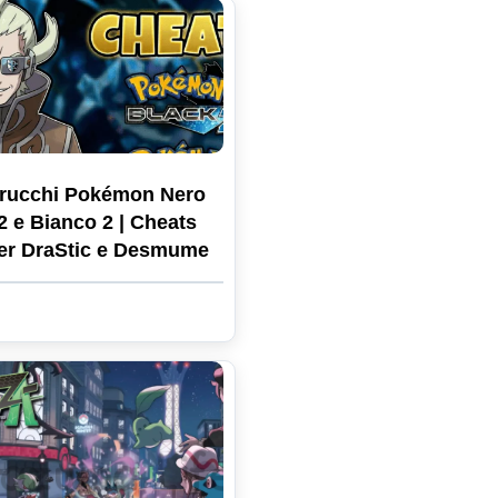
rucchi Pokémon Nero
2 e Bianco 2 | Cheats
er DraStic e Desmume