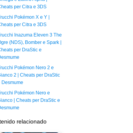
heats per Citra e 3DS
rucchi Pokémon X e Y |
heats per Citra e 3DS
rucchi Inazuma Eleven 3 The
gre (NDS), Bomber e Spark |
heats per DraStic e
Desmume
rucchi Pokémon Nero 2 e
ianco 2 | Cheats per DraStic
e Desmume
rucchi Pokémon Nero e
ianco | Cheats per DraStic e
Desmume
enido relacionado