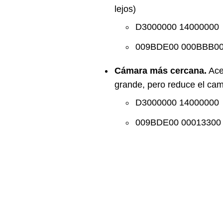
lejos)
D3000000 14000000
009BDE00 000BBB0
Cámara más cercana.
Ace
grande, pero reduce el cam
D3000000 14000000
009BDE00 00013300