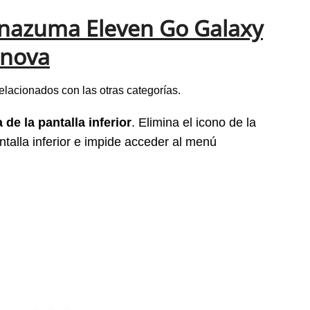
 Inazuma Eleven Go Galaxy
rnova
elacionados con las otras categorías.
 de la pantalla inferior
.
Elimina el icono de la
talla inferior e impide acceder al menú