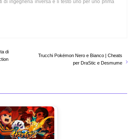
ti di ingegneria inversa e li testo uno per uno prima
a di
Trucchi Pokémon Nero e Bianco | Cheats
ction
per DraStic e Desmume