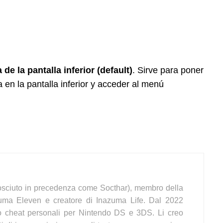
 de la pantalla inferior
(default)
.
Sirve para poner
a en la pantalla inferior y acceder al menú
sciuto in precedenza come Socthar), membro della
uma Eleven e creatore di Inazuma Life. Dal 2022
o cheat personali per Nintendo DS e 3DS. Li creo