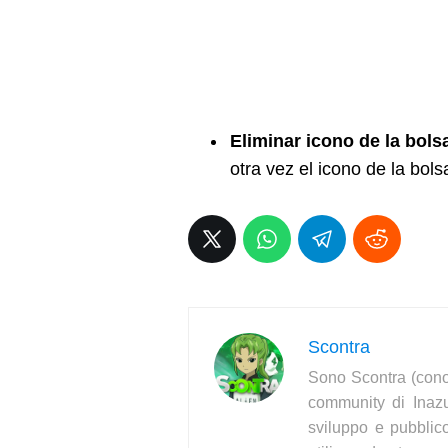
Eliminar icono de la bolsa
otra vez el icono de la bols
Scontra
Sono Scontra (cono
community di Inaz
sviluppo e pubblic