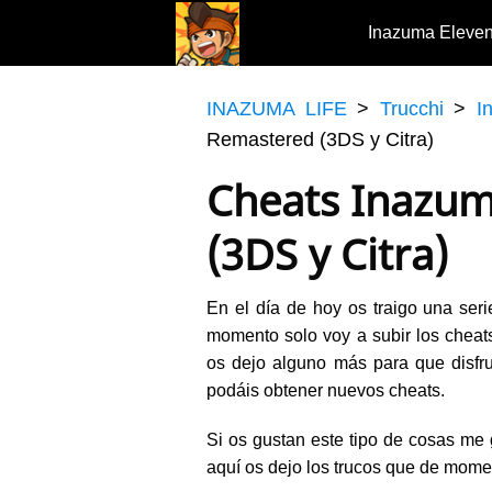
Inazuma Eleve
INAZUMA LIFE
>
Trucchi
>
I
Remastered (3DS y Citra)
Cheats Inazum
(3DS y Citra)
En el día de hoy os traigo una ser
momento solo voy a subir los cheat
os dejo alguno más para que disfru
podáis obtener nuevos cheats.
Si os gustan este tipo de cosas me 
aquí os dejo los trucos que de mome