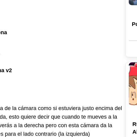
P
ona
F
na v2
B
ta de la cámara como si estuviera justo encima del
ida, esto quiere decir que cuando te mueves a la
R
verás a la derecha pero con esta cámara da la
A
para el lado contrario (la izquierda)