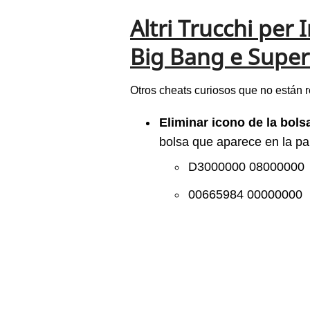
Altri Trucchi per
Big Bang e Supe
Otros cheats curiosos que no están r
Eliminar icono de la bolsa
bolsa que aparece en la pan
D3000000 08000000
00665984 00000000