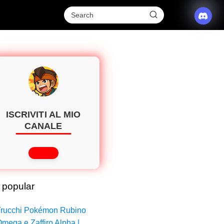
ISCRIVITI AL MIO
CANALE
 popular
rucchi Pokémon Rubino
mega e Zaffiro Alpha |