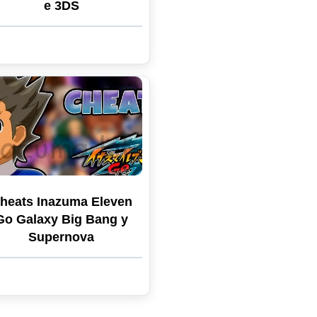
e 3DS
heats Inazuma Eleven
Go Galaxy Big Bang y
Supernova