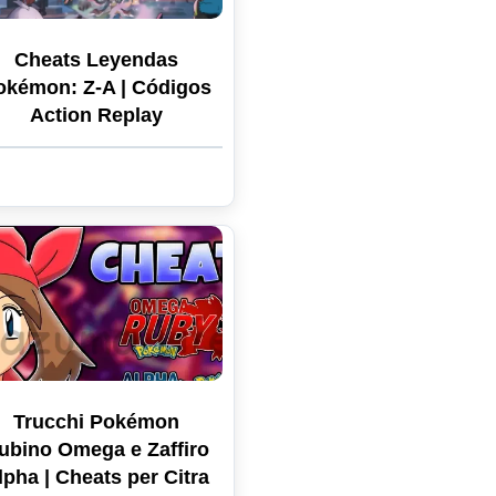
Cheats Leyendas
okémon: Z-A | Códigos
Action Replay
Trucchi Pokémon
ubino Omega e Zaffiro
lpha | Cheats per Citra