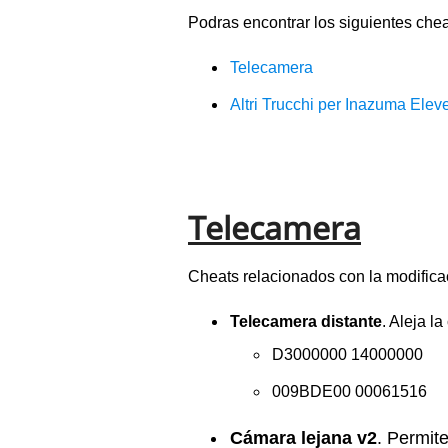
Podras encontrar los siguientes che
Telecamera
Altri Trucchi per Inazuma El
Telecamera
Cheats relacionados con la modifica
Telecamera distante
. Aleja l
D3000000 14000000
009BDE00 00061516
Cámara lejana v2
. Permit