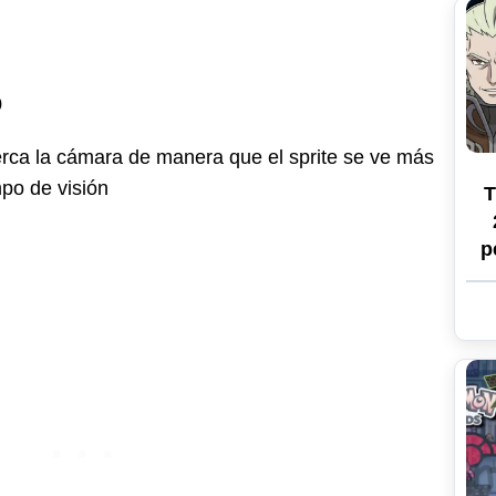
0
rca la cámara de manera que el sprite se ve más
po de visión
T
p