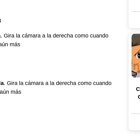
B
a
. Gira la cámara a la derecha como cuando
o aún más
da
. Gira la cámara a la derecha como cuando
C
o aún más