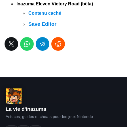
Inazuma Eleven Victory Road (bêta)
Contenu caché
Save Editor
La vie d'Inazuma
Astuces, guides et cheats pour les jeux Nintendo.